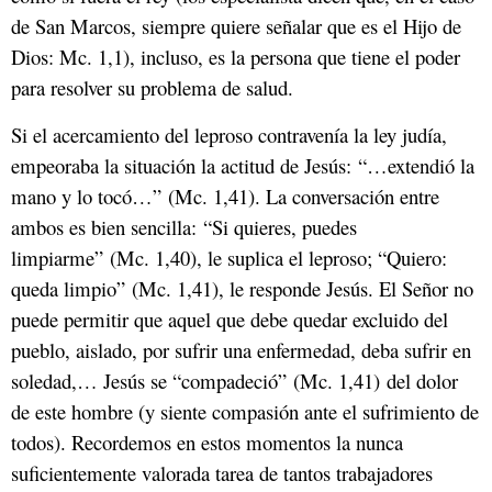
de San Marcos, siempre quiere señalar que es el Hijo de
Dios: Mc. 1,1), incluso, es la persona que tiene el poder
para resolver su problema de salud.
Si el acercamiento del leproso contravenía la ley judía,
empeoraba la situación la actitud de Jesús: “…extendió la
mano y lo tocó…” (Mc. 1,41). La conversación entre
ambos es bien sencilla: “Si quieres, puedes
limpiarme” (Mc. 1,40), le suplica el leproso; “Quiero:
queda limpio” (Mc. 1,41), le responde Jesús. El Señor no
puede permitir que aquel que debe quedar excluido del
pueblo, aislado, por sufrir una enfermedad, deba sufrir en
soledad,… Jesús se “compadeció” (Mc. 1,41) del dolor
de este hombre (y siente compasión ante el sufrimiento de
todos). Recordemos en estos momentos la nunca
suficientemente valorada tarea de tantos trabajadores