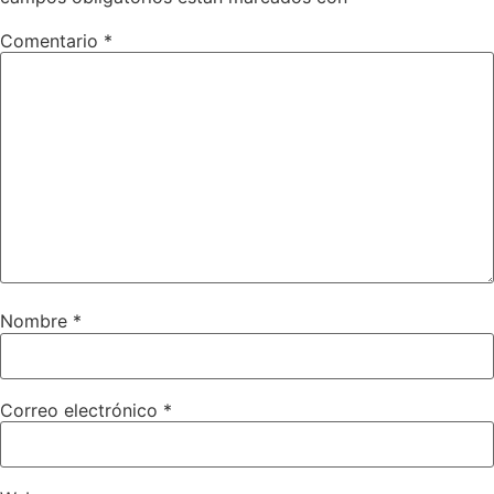
Comentario
*
Nombre
*
Correo electrónico
*