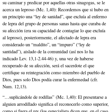
su caminar y predicar por aquellas otras sinagogas, se le
acerca un leproso (Mc. 1,40): Recordemos que si hubo en
un principio una “ley de sanidad”, que excluía al enfermo
de lepra del grupo de personas sanas hasta que curaba de
su afección (era su capacidad de contagiar lo que excluía
al leproso), posteriormente, el afectado de lepra era
considerado un “maldito”, un “impuro” (“ley de
santidad”), aislado de la comunidad (así nos lo ha
indicado Lev. 13,1-2.44-46) y, una vez de haberse
recuperado de su afección, será el sacerdote el que
certifique su reintegración como miembro del pueblo de
Dios, pues solo Dios podía curar la enfermedad (cfr.
Num. 12,13).
“…suplicándole de rodillas” (Mc. 1,40): El presentarse a
alguien arrodillado significa el reconocerlo como superior,
como si fuera el rey (los especialista dicen que, en el caso