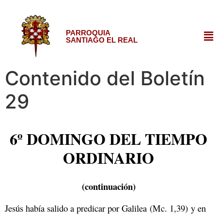
PARROQUIA
SANTIAGO EL REAL
Contenido del Boletín
29
6º DOMINGO DEL TIEMPO
ORDINARIO
(continuación)
Jesús había salido a predicar por Galilea (Mc. 1,39) y en