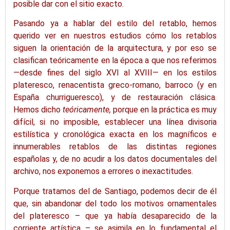
posible dar con el sitio exacto.
Pasando ya a hablar del estilo del retablo, hemos
querido ver en nuestros estudios cómo los retablos
siguen la orientación de la arquitectura, y por eso se
clasifican teóricamente en la época a que nos referimos
—desde fines del siglo XVI al XVIII— en los estilos
plateresco, renacentista greco-romano, barroco (y en
España churrigueresco), y de restauración clásica.
Hemos dicho
teóricamente,
porque en la práctica es muy
difícil, si no imposible, establecer una línea divisoria
estilística y cronológica exacta en los magníficos e
innumerables retablos de las distintas regiones
españolas y, de no acudir a los datos documentales del
archivo, nos exponemos a errores o inexactitudes.
Porque tratamos del de Santiago, podemos decir de él
que, sin abandonar del todo los motivos ornamentales
del plateresco – que ya había desaparecido de la
corriente artística – se asimila en lo fundamental el