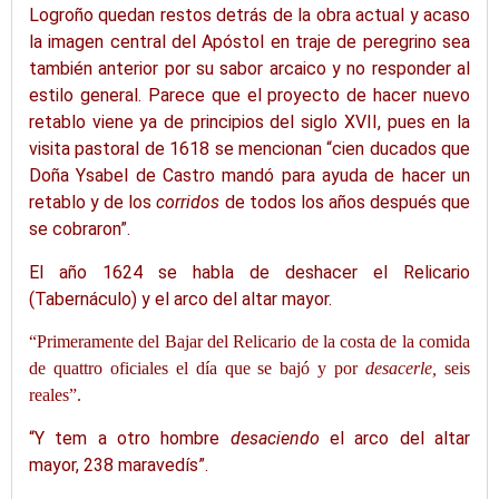
Logroño quedan restos detrás de la obra actual y acaso
la imagen central del Apóstol en traje de peregrino sea
también anterior por su sabor arcaico y no responder al
estilo general. Parece que el proyecto de hacer nuevo
retablo viene ya de principios del siglo XVII, pues en la
visita pastoral de 1618 se mencionan “cien ducados que
Doña
Ysabel
de Castro mandó para ayuda de hacer un
retablo y de los
corridos
de todos los años después que
se cobraron”.
El año 1624 se habla de deshacer el Relicario
(Tabernáculo) y el arco del altar mayor.
“Primeramente del Bajar del Relicario de la costa de la comida
de
quattro
oficiales el día que se bajó y por
desacerle
,
seis
reales”.
“Y
tem
a otro hombre
desaciendo
el arco del altar
mayor, 238 maravedís”.