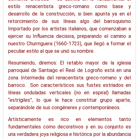
estilo renacentista greco-romano como base y
desarrollo de la construcción, si bien apunta ya en el
retorcimiento de sus líneas algo del barroquismo
Importado por los artistas italianos, que comenzaban a
ejercer su Influencia decisiva, preparando el camino a
nuestro
Churrriguera
(1660-1723), que llegó a formar el
peculiar estilo al que se unió su nombre.
Resumiendo, diremos: El retablo mayor de la iglesia
parroquial de Santiago el Real de Logroño está en una
zona Intermedia del renacentista greco-romano y del
barroco. Son característicos sus fustes estriados en
líneas onduladas verticales (no en espiral) llamadas
“
estrígiles
”, lo que le hace constituir grupo aparte,
separándole de sus congéneres y contemporáneos.
Artísticamente es rico en elementos tanto
fundamentales como decorativos y en su conjunto es
una verdadera joya religiosa e histórica por la abundancia