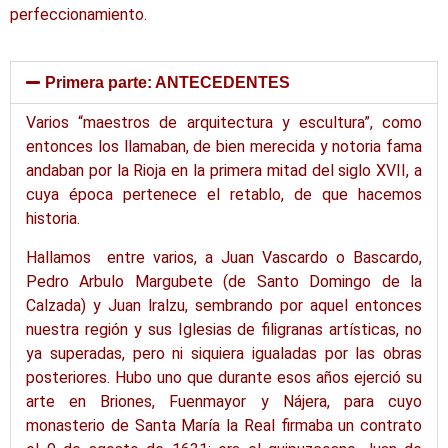
perfeccionamiento.
Primera parte: ANTECEDENTES
Varios “maestros de arquitectura y escultura”, como
entonces los llamaban, de bien merecida y notoria fama
andaban por la Rioja en la primera mitad del siglo XVII, a
cuya época pertenece el retablo, de que hacemos
historia.
Hallamos entre varios, a Juan
Vascardo
o
Bascardo
,
Pedro
Arbulo
Margubete
(de Santo Domingo de la
Calzada) y Juan
lralzu
, sembrando por aquel entonces
nuestra región y sus Iglesias de filigranas artísticas, no
ya superadas, pero ni siquiera igualadas por las obras
posteriores. Hubo uno que durante esos años ejerció su
arte en Briones, Fuenmayor y Nájera, para cuyo
monasterio de Santa María la Real firmaba un contrato