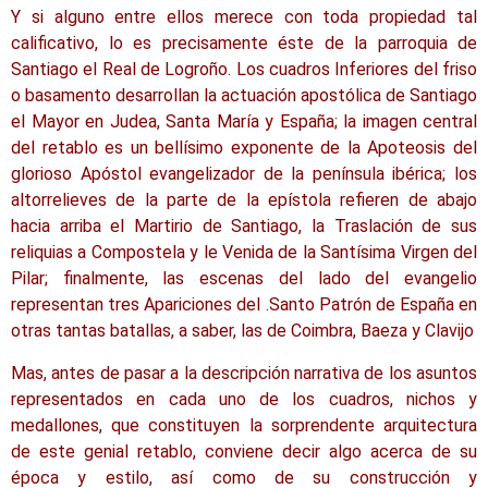
Y si alguno entre ellos merece con toda propiedad tal
calificativo, lo es precisamente éste de la parroquia de
Santiago el Real de Logroño. Los cuadros Inferiores del friso
o basamento desarrollan la actuación apostólica de Santiago
el Mayor en Judea, Santa María y España; la imagen central
del retablo es un bellísimo exponente de la Apoteosis del
glorioso Apóstol evangelizador de la península ibérica; los
altorrelieves de la parte de la epístola refieren de abajo
hacia arriba el Martirio de Santiago, la Traslación de sus
reliquias a Compostela y le Venida de la Santísima Virgen del
Pilar; finalmente, las escenas del lado del evangelio
representan tres Apariciones del .Santo Patrón de España en
otras tantas batallas, a saber, las de Coimbra, Baeza y Clavijo
Mas, antes de pasar a la descripción narrativa de los asuntos
representados en cada uno de los cuadros, nichos y
medallones, que constituyen la sorprendente arquitectura
de este genial retablo, conviene decir algo acerca de su
época y estilo, así como de su construcción y