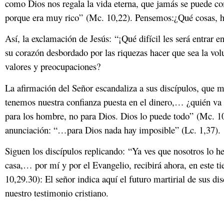
como Dios nos regala la vida eterna, que jamás se puede co
porque era muy rico” (Mc. 10,22). Pensemos:¿Qué cosas, he
Así, la exclamación de Jesús: “¡Qué difícil les será entrar e
su corazón desbordado por las riquezas hacer que sea la volu
valores y preocupaciones?
La afirmación del Señor escandaliza a sus discípulos, que 
tenemos nuestra confianza puesta en el dinero,… ¿quién va a
para los hombre, no para Dios. Dios lo puede todo” (Mc. 10
anunciación: “…para Dios nada hay imposible” (Lc. 1,37).
Siguen los discípulos replicando: “Ya ves que nosotros lo 
casa,… por mí y por el Evangelio, recibirá ahora, en este 
10,29.30): El señor indica aquí el futuro martirial de sus 
nuestro testimonio cristiano.