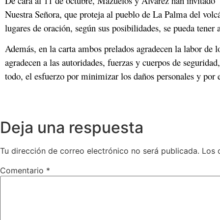
De cara al 11 de octubre, Mazuelos y Álvarez han invitado “a
Nuestra Señora, que proteja al pueblo de La Palma del volcá
lugares de oración, según sus posibilidades, se pueda tene
Además, en la carta ambos prelados agradecen la labor de los
agradecen a las autoridades, fuerzas y cuerpos de seguridad
todo, el esfuerzo por minimizar los daños personales y por 
Deja una respuesta
Tu dirección de correo electrónico no será publicada.
Los 
Comentario
*