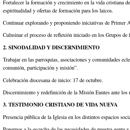
Fortalecer la formación y crecimiento en la vida cristiana de
espiritualidad y ofertas de formación para los laicos.
Continuar explorando y proponiendo iniciativas de Primer An
Culminar el proceso de reflexión iniciado en los Grupos de f
2. SINODALIDAD Y DISCERNIMIENTO
Trabajar en las parroquias, asociaciones y comunidades ecles
comunión, participación y misión”.
Celebración diocesana de inicio: 17 de octubre.
Discernimiento y redefinición de la Misión Euntes ante los n
3. TESTIMONIO CRISTIANO DE VIDA NUEVA
Presencia pública de la Iglesia en los distintos espacios soc
Ponernos a la escucha de las necesidades de nuestra gente y o