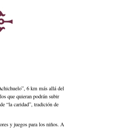
 Achichuelo”, 6 km más allá del
los que quieran podrán subir
e “la caridad”, tradición de
ores y juegos para los niños. A