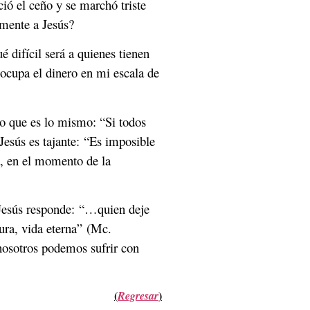
ió el ceño y se marchó triste
lmente a Jesús?
é difícil será a quienes tienen
 ocupa el dinero en mi escala de
lo que es lo mismo: “Si todos
Jesús es tajante: “Es imposible
a, en el momento de la
 Jesús responde: “…quien deje
ura, vida eterna” (Mc.
 nosotros podemos sufrir con
(
)
Regresar