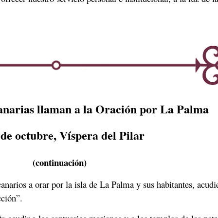
anarias llaman a la Oración por La Palma
 de octubre, Víspera del Pilar
(continuación)
canarios a orar por la isla de La Palma y sus habitantes, acud
cción”.