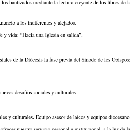
 los bautizados mediante la lectura creyente de los libros de l
uncio a los indiferentes y alejados.
e y vida: “Hacia una Iglesia en salida”.
iales de la Diócesis la fase previa del Sínodo de los Obispos:
uevos desafíos sociales y culturales.
iales y culturales. Equipo asesor de laicos y equipos diocesan
frecer nuestro servicio personal e institucional, a la luz de la