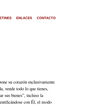
ETINES
ENLACES
CONTACTO
 pone su corazón exclusivamente
da, vende todo lo que tienes,
ar sus bienes”, incluso la
dentificándose con Él, el modo