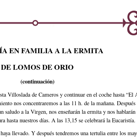
A EN FAMILIA A LA ERMITA
DE LOMOS DE ORIO
(continuación)
asta Villoslada de Cameros y continuar en el coche hasta “El
imiento nos concentraremos a las 11 h. de la mañana. Después 
 saludo a la Virgen, nos enseñarán la ermita y nos hablarán d
 hasta nuestros días. A las 13,15 se celebrará la Eucaristía.
e haya llevado. Y después tendremos una tertulia entre los may