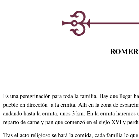
ROMERÍ
Es una peregrinación para toda la familia. Hay que llegar h
pueblo en dirección a la ermita. Allí en la zona de esparc
andando hasta la ermita, unos 3 km. En la ermita haremos un
reparto de carne y pan que comenzó en el siglo XVI y perdura
Tras el acto religioso se hará la comida, cada familia lo qu