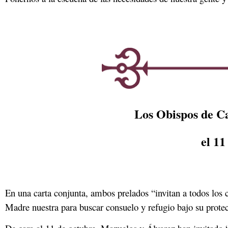
Los Obispos de C
el 11
En una carta conjunta, ambos prelados “invitan a todos los 
Madre nuestra para buscar consuelo y refugio bajo su prote