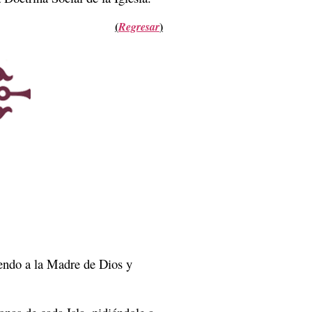
(
)
Regresar
iendo a la Madre de Dios y