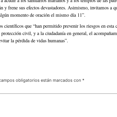
 acudir a los santuarios marianos y a los templos de las patr
n y frene sus efectos devastadores. Asimismo, invitamos a qu
r algún momento de oración el mismo día 11”.
 científicos que “han permitido prevenir los riesgos en esta cr
, protección civil, y a la ciudadanía en general, el acompaña
evitar la pérdida de vidas humanas”.
campos obligatorios están marcados con
*