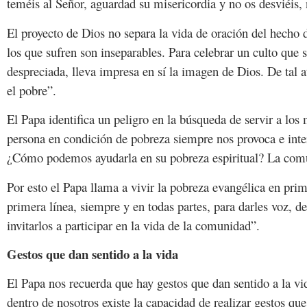
teméis al Señor, aguardad su misericordia y no os desviéis, 
El proyecto de Dios no separa la vida de oración del hecho d
los que sufren son inseparables. Para celebrar un culto que 
despreciada, lleva impresa en sí la imagen de Dios. De tal a
el pobre”.
El Papa identifica un peligro en la búsqueda de servir a lo
persona en condición de pobreza siempre nos provoca e int
¿Cómo podemos ayudarla en su pobreza espiritual? La comuni
Por esto el Papa llama a vivir la pobreza evangélica en prim
primera línea, siempre y en todas partes, para darles voz, d
invitarlos a participar en la vida de la comunidad”.
Gestos que dan sentido a la vida
El Papa nos recuerda que hay gestos que dan sentido a la vi
dentro de nosotros existe la capacidad de realizar gestos qu