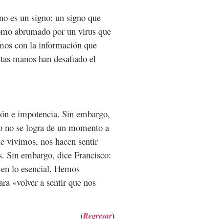
no es un signo: un signo que
como abrumado por un virus que
amos con la información que
tas manos han desafiado el
ión e impotencia. Sin embargo,
eso no se logra de un momento a
ue vivimos, nos hacen sentir
es. Sin embargo, dice Francisco:
a en lo esencial. Hemos
ra «volver a sentir que nos
(
)
Regresar