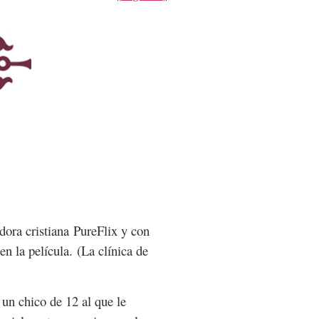
idora cristiana PureFlix y con
n la película. (La clínica de
 un chico de 12 al que le