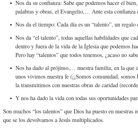
Nos da su confianza: Sabe que podemos hacer el bien, 
palabras y obras, el Evangelio,… Ante esta confianza 
Nos da el tiempo: Cada día es un “talento”, un regalo
Nos da “el talento”, todas aquellas habilidades que c
dentro y fuera de la vida de la Iglesia que podemos ha
Pero hay “talentos” que todos tenemos, ¿acaso no sab
Nos ha dado al prójimo,… nuestra familia, en la que 
unos vivimos nuestra fe (¡¡Somos comunidad, somos Ig
la transmitimos con nuestras obras de caridad (recor
Y nos ha dado la vida con todas sus oportunidades pa
Son muchos “los talentos” que Dios ha puesto en nuestras
que se los devolvamos a Jesús multiplicados.