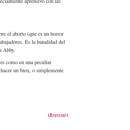
pecialmente aprensivo con las
bre el aborto (que es un horror
abajadores. Es la banalidad del
a Abby.
ados como en una peculiar
en hacer un bien, o simplemente
(
)
Regresar