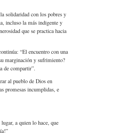
la solidaridad con los pobres y
a, incluso la más indigente y
enerosidad que se practica hacia
 continúa: “El encuentro con una
su marginación y sufrimiento?
a de compartir”.
trar al pueblo de Dios en
ntas promesas incumplidas, e
lugar, a quien lo hace, que
ía!”