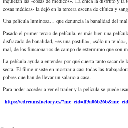
inquietan las «cosas de médicos». La chica la disfrutó y la
cosas médicas- la dejó en la tercera escena de clínica y sang
Una película luminosa… que denuncia la banalidad del mal
Pasado el primer tercio de película, es más bien una películ
disfrazado de banalidad, «es una pastilla», «sólo un tejido»
mal, de los funcionarios de campo de exterminio que son 
La película ayuda a entender por qué cuesta tanto sacar de 
secta. El filme insiste en mostrar a casi todas las trabajad
pobres que han de llevar un salario a casa.
Para poder acceder a ver el trailer y la película se puede usa
https://edreamsfactory.es/?mc_cid=ff3a06b26b&mc_ei