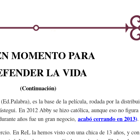
EN MOMENTO PARA
EFENDER LA VIDA
(Continuación)
(Ed.Palabra), es la base de la película, rodada por la distribu
ástegui. En 2012 Abby se hizo católica, aunque eso no figura e
acabó cerrando en 2013
)
 durante años fue un gran negocio,
.
tercio. En ReL la hemos visto con una chica de 13 años, y con