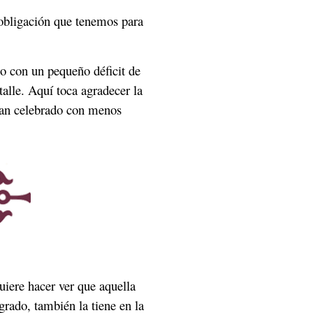
 obligación que tenemos para
o con un pequeño déficit de
alle. Aquí toca agradecer la
han celebrado con menos
iere hacer ver que aquella
rado, también la tiene en la