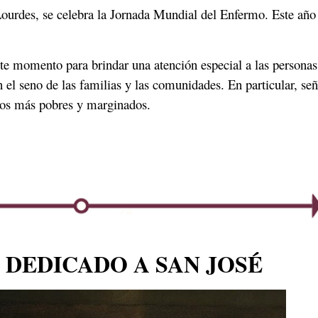
 Lourdes, se celebra la Jornada Mundial del Enfermo. Este a
ste momento para brindar una atención especial a las persona
n el seno de las familias y las comunidades. En particular, señ
los más pobres y marginados.
 DEDICADO A SAN JOSÉ