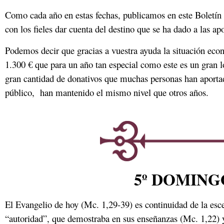
Como cada año en estas fechas, publicamos en este Boletín 
con los fieles dar cuenta del destino que se ha dado a las ap
Podemos decir que gracias a vuestra ayuda la situación eco
1.300 € que para un año tan especial como este es un gran l
gran cantidad de donativos que muchas personas han aporta
público, han mantenido el mismo nivel que otros años.
5º DOMING
El Evangelio de hoy (Mc. 1,29-39) es continuidad de la es
“autoridad”, que demostraba en sus enseñanzas (Mc. 1,22) y 