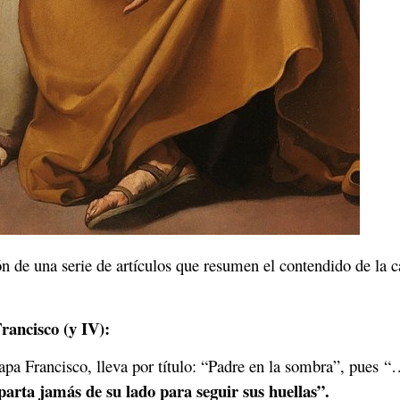
n de una serie de artículos que resumen el contendido de la c
cisco (y IV):
Papa Francisco, lleva por título: “Padre en la sombra”, pues 
 aparta jamás de su lado para seguir sus huellas”.