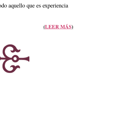
do aquello que es experiencia
(
LEER MÁS
)