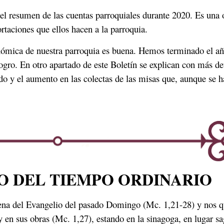
el resumen de las cuentas parroquiales durante 2020. Es una
ortaciones que ellos hacen a la parroquia.
nómica de nuestra parroquia es buena. Hemos terminado el añ
ogro. En otro apartado de este Boletín se explican con más det
do y el aumento en las colectas de las misas que, aunque se 
O DEL TIEMPO ORDINARIO
cena del Evangelio del pasado Domingo (Mc. 1,21-28) y nos qu
en sus obras (Mc. 1,27), estando en la sinagoga, en lugar sag