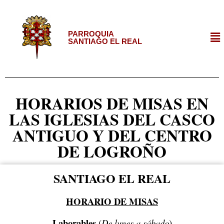
PARROQUIA
SANTIAGO EL REAL
HORARIOS DE MISAS EN
LAS IGLESIAS DEL CASCO
ANTIGUO Y DEL CENTRO
DE LOGROÑO
SANTIAGO EL REAL
HORARIO DE MISAS
Laborables
(
De lunes a sábado
)