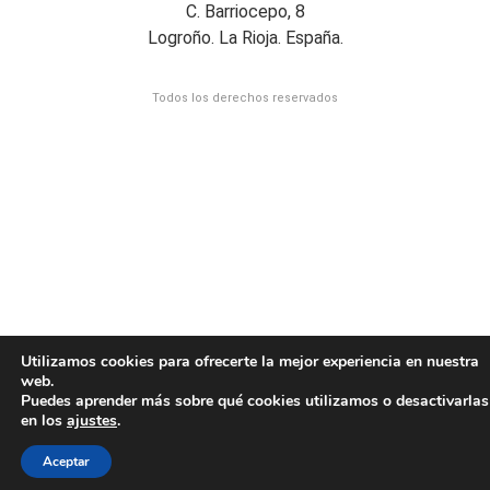
C. Barriocepo, 8
Logroño. La Rioja. España.
Todos los derechos reservados
Utilizamos cookies para ofrecerte la mejor experiencia en nuestra
web.
Puedes aprender más sobre qué cookies utilizamos o desactivarlas
en los
ajustes
.
Aceptar