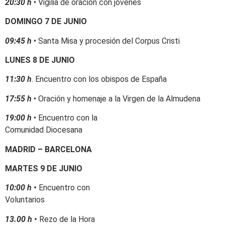
20:30 h
• Vigilia de oración con jóvenes
DOMINGO 7 DE JUNIO
09:45 h
• Santa Misa y procesión del Corpus Cristi
LUNES 8 DE JUNIO
11:30 h
. Encuentro con los obispos de España
17:55 h
• Oración y homenaje a la Virgen de la Almudena
19:00 h
• Encuentro con la
Comunidad Diocesana
MADRID – BARCELONA
MARTES 9 DE JUNIO
10:00 h •
Encuentro con
Voluntarios
13.00 h •
Rezo de la Hora