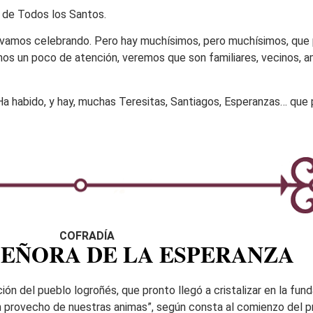
 de Todos los Santos.
 vamos celebrando. Pero hay muchísimos, pero muchísimos, que 
emos un poco de atención, veremos que son familiares, vecinos, 
a habido, y hay, muchas Teresitas, Santiagos, Esperanzas… que p
COFRADÍA
SEÑORA DE LA ESPERANZA
ión del pueblo logroñés, que pronto llegó a cristalizar en la fund
y en provecho de nuestras animas”, según consta al comienzo del 