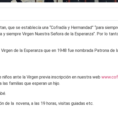
tan, que se establecía una “Cofradía y Hermandad” “para siempre
sa y siempre Virgen Nuestra Señora de la Esperanza”. Por lo tan
la Virgen de la Esperanza que en 1948 fue nombrada Patrona de la
 niños ante la Virgen previa inscripción en nuestra web
www.cofr
 las familias que esperan un hijo.
abé.
ón de la novena, a las 19 horas, visitas guiadas etc.